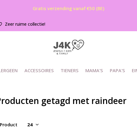
Gratis verzending vanaf €50 (BE)
Zeer ruime collectie!
LERGEEN
ACCESSOIRES
TIENERS
MAMA'S
PAPA'S
EI
Producten getagd met raindeer
 Product