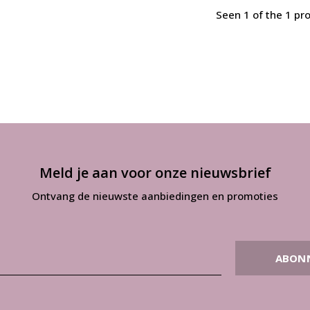
Seen 1 of the 1 pr
Meld je aan voor onze nieuwsbrief
Ontvang de nieuwste aanbiedingen en promoties
ABON