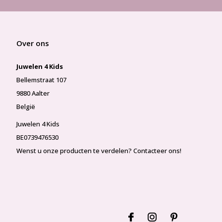
Over ons
Juwelen 4 Kids
Bellemstraat 107
9880 Aalter
België
Juwelen 4 Kids
BE0739476530
Wenst u onze producten te verdelen? Contacteer ons!