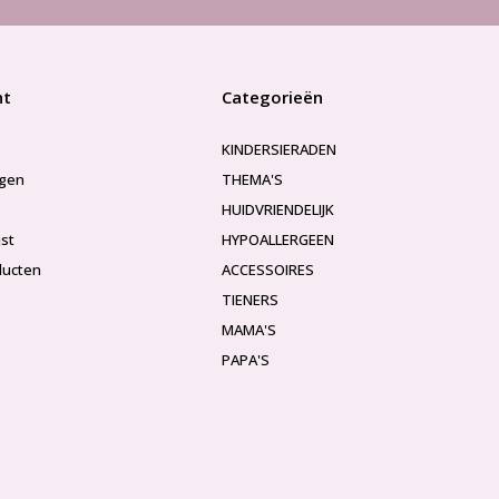
nt
Categorieën
KINDERSIERADEN
ngen
THEMA'S
HUIDVRIENDELIJK
jst
HYPOALLERGEEN
ducten
ACCESSOIRES
TIENERS
MAMA'S
PAPA'S