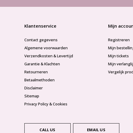
Klantenservice
Mijn accou
Contact gegevens
Registreren
Algemene voorwaarden
Mijn bestelli
Verzendkosten & Levertijd
Mijn tickets
Garantie & Klachten
Mijn verlangli
Retourneren
Vergelijk pro
Betaalmethoden
Disclaimer
Sitemap
Privacy Policy & Cookies
CALL US
EMAIL US