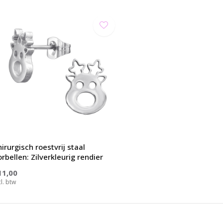
irurgisch roestvrij staal
rbellen: Zilverkleurig rendier
11,00
cl. btw