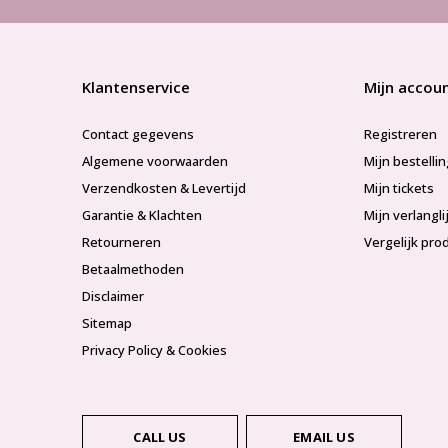
Klantenservice
Mijn accou
Contact gegevens
Registreren
Algemene voorwaarden
Mijn bestelli
Verzendkosten & Levertijd
Mijn tickets
Garantie & Klachten
Mijn verlangli
Retourneren
Vergelijk pro
Betaalmethoden
Disclaimer
Sitemap
Privacy Policy & Cookies
CALL US
EMAIL US