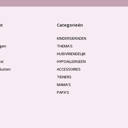
nt
Categorieën
KINDERSIERADEN
ngen
THEMA'S
HUIDVRIENDELIJK
jst
HYPOALLERGEEN
ducten
ACCESSOIRES
TIENERS
MAMA'S
PAPA'S