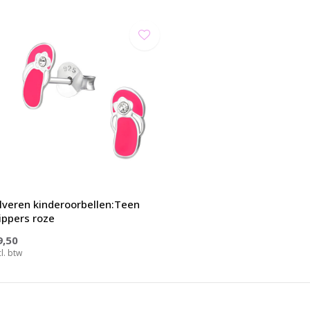
ilveren kinderoorbellen:Teen
lippers roze
9,50
cl. btw