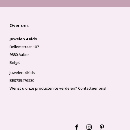
Over ons
Juwelen 4 Kids
Bellemstraat 107
9880 Aalter
België
Juwelen 4 Kids
BE0739476530
Wenst u onze producten te verdelen? Contacteer ons!