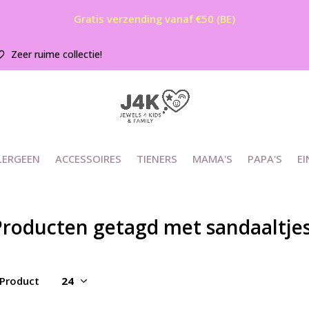
Gratis verzending vanaf €50 (BE)
Zeer ruime collectie!
LERGEEN
ACCESSOIRES
TIENERS
MAMA'S
PAPA'S
EI
Producten getagd met sandaaltje
 Product