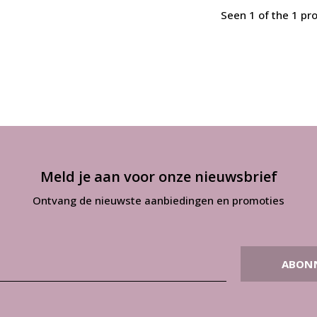
Seen 1 of the 1 pr
Meld je aan voor onze nieuwsbrief
Ontvang de nieuwste aanbiedingen en promoties
ABON