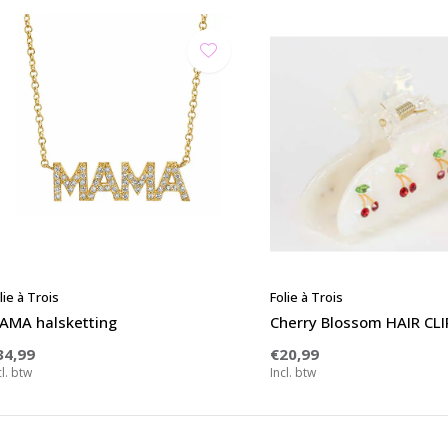
lie à Trois
Folie à Trois
AMA halsketting
Cherry Blossom HAIR CLI
34,99
€20,99
cl. btw
Incl. btw