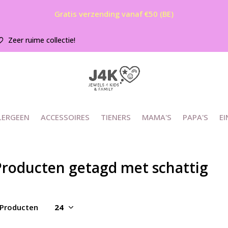
Gratis verzending vanaf €50 (BE)
Zeer ruime collectie!
LERGEEN
ACCESSOIRES
TIENERS
MAMA'S
PAPA'S
EI
Producten getagd met schattig
 Producten