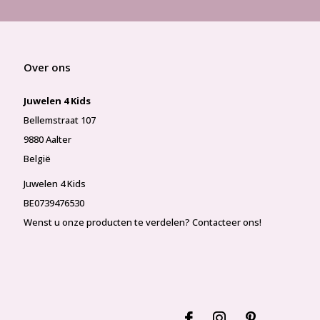
Over ons
Juwelen 4 Kids
Bellemstraat 107
9880 Aalter
België
Juwelen 4 Kids
BE0739476530
Wenst u onze producten te verdelen? Contacteer ons!