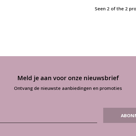
Seen 2 of the 2 pr
Meld je aan voor onze nieuwsbrief
Ontvang de nieuwste aanbiedingen en promoties
ABON