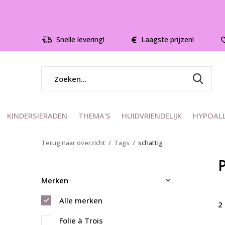
Snelle levering!
Laagste prijzen!
KINDERSIERADEN
THEMA'S
HUIDVRIENDELIJK
HYPOAL
Terug naar overzicht
Tags
schattig
Merken
Alle merken
2
Folie à Trois