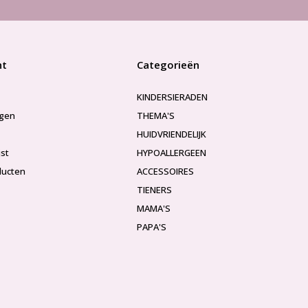
nt
Categorieën
KINDERSIERADEN
ngen
THEMA'S
HUIDVRIENDELIJK
jst
HYPOALLERGEEN
ducten
ACCESSOIRES
TIENERS
MAMA'S
PAPA'S