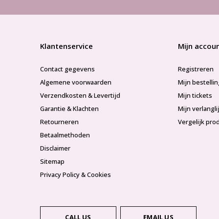
Klantenservice
Mijn accou
Contact gegevens
Registreren
Algemene voorwaarden
Mijn bestelli
Verzendkosten & Levertijd
Mijn tickets
Garantie & Klachten
Mijn verlangli
Retourneren
Vergelijk pro
Betaalmethoden
Disclaimer
Sitemap
Privacy Policy & Cookies
CALL US
EMAIL US