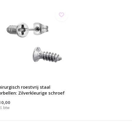
irurgisch roestvrij staal
orbellen: Zilverkleurige schroef
10,00
cl. btw