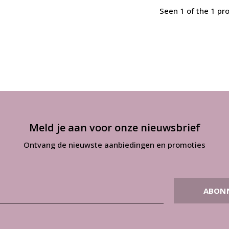
Seen 1 of the 1 pr
Meld je aan voor onze nieuwsbrief
Ontvang de nieuwste aanbiedingen en promoties
ABON