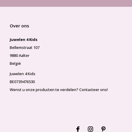
Over ons
Juwelen 4 Kids
Bellemstraat 107
9880 Aalter
België
Juwelen 4 Kids
BE0739476530
Wenst u onze producten te verdelen? Contacteer ons!