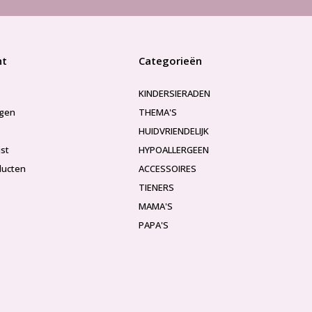
nt
Categorieën
KINDERSIERADEN
ngen
THEMA'S
HUIDVRIENDELIJK
jst
HYPOALLERGEEN
ducten
ACCESSOIRES
TIENERS
MAMA'S
PAPA'S