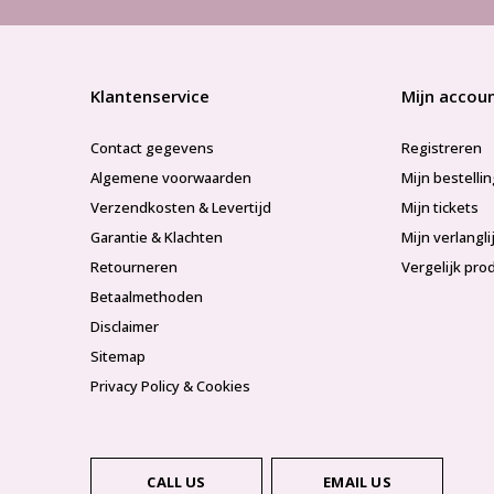
Klantenservice
Mijn accou
Contact gegevens
Registreren
Algemene voorwaarden
Mijn bestelli
Verzendkosten & Levertijd
Mijn tickets
Garantie & Klachten
Mijn verlangli
Retourneren
Vergelijk pro
Betaalmethoden
Disclaimer
Sitemap
Privacy Policy & Cookies
CALL US
EMAIL US