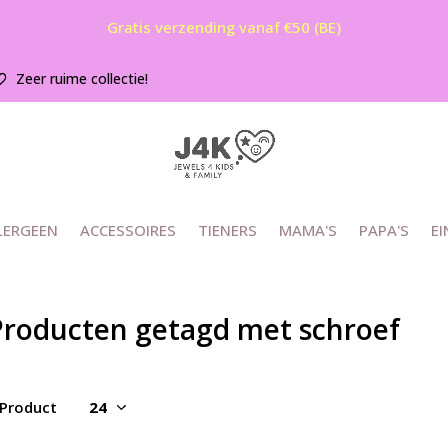
Gratis verzending vanaf €50 (BE)
Zeer ruime collectie!
LERGEEN
ACCESSOIRES
TIENERS
MAMA'S
PAPA'S
EI
Producten getagd met schroef
 Product