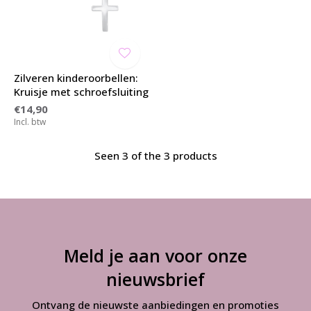
Zilveren kinderoorbellen:
Kruisje met schroefsluiting
€14,90
Incl. btw
Seen 3 of the 3 products
Meld je aan voor onze
nieuwsbrief
Ontvang de nieuwste aanbiedingen en promoties