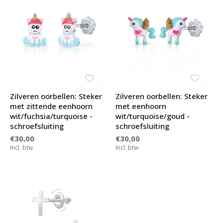
Zilveren oorbellen: Steker
Zilveren oorbellen: Steker
met zittende eenhoorn
met eenhoorn
wit/fuchsia/turquoise -
wit/turquoise/goud -
schroefsluiting
schroefsluiting
€30,00
€30,00
Incl. btw
Incl. btw