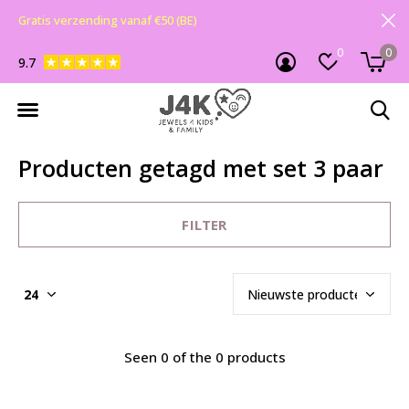
Gratis verzending vanaf €50 (BE)
0
0
9.7
Producten getagd met set 3 paar
FILTER
Seen 0 of the 0 products