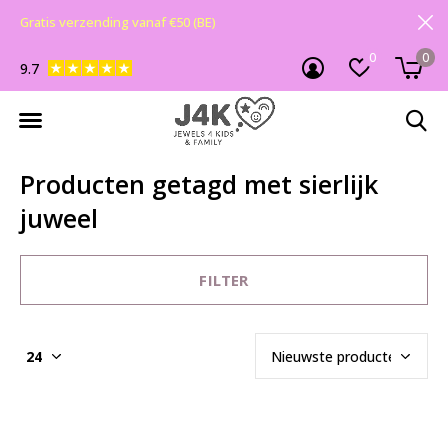
Gratis verzending vanaf €50 (BE)
0
0
9.7
Producten getagd met sierlijk
juweel
FILTER