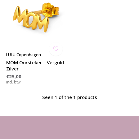
LULU Copenhagen
MOM Oorsteker – Verguld
Zilver
€25,00
Incl. btw
Seen 1 of the 1 products