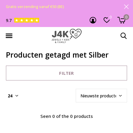
Gratis verzending vanaf €50 (BE)
0
0
9.7
Producten getagd met Silber
FILTER
Seen 0 of the 0 products