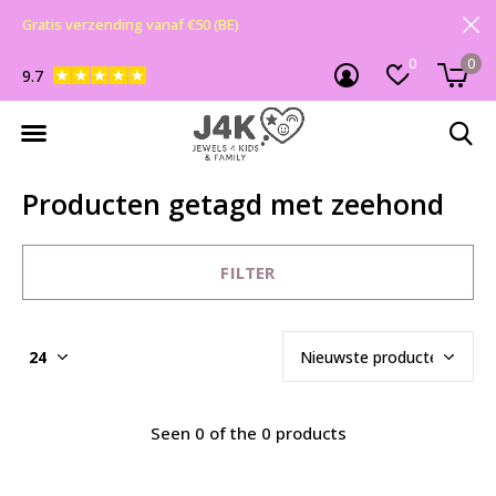
Gratis verzending vanaf €50 (BE)
0
0
9.7
Producten getagd met zeehond
FILTER
Seen 0 of the 0 products