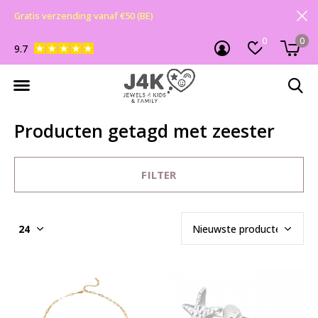
Gratis verzending vanaf €50 (BE)
0
0
9.7
Producten getagd met zeester
FILTER