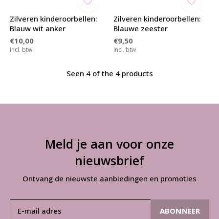
Zilveren kinderoorbellen:
Zilveren kinderoorbellen:
Blauw wit anker
Blauwe zeester
€10,00
€9,50
Incl. btw
Incl. btw
Seen 4 of the 4 products
Meld je aan voor onze
nieuwsbrief
Ontvang de nieuwste aanbiedingen en promoties
ABONNEER