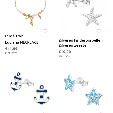
Folie à Trois
Zilveren kinderoorbellen:
Luciana NECKLACE
Zilveren zeester
€41,99
€10,00
Incl. btw
Incl. btw