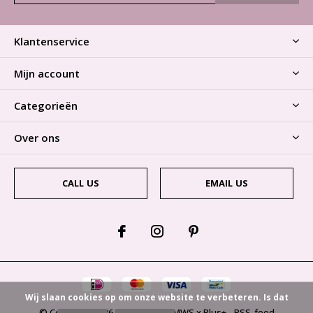
Klantenservice
Mijn account
Categorieën
Over ons
CALL US
EMAIL US
Wij slaan cookies op om onze website te verbeteren. Is dat
© Copyright
2026
- Theme By
DMWS
x
Plus+
-
RSS-feed