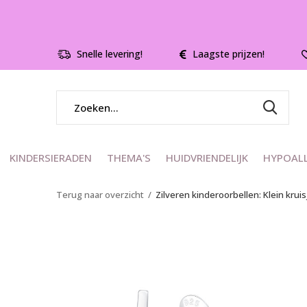
Snelle levering!
Laagste prijzen!
KINDERSIERADEN
THEMA'S
HUIDVRIENDELIJK
HYPOAL
Terug naar overzicht
Zilveren kinderoorbellen: Klein kruis