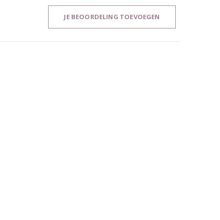
JE BEOORDELING TOEVOEGEN