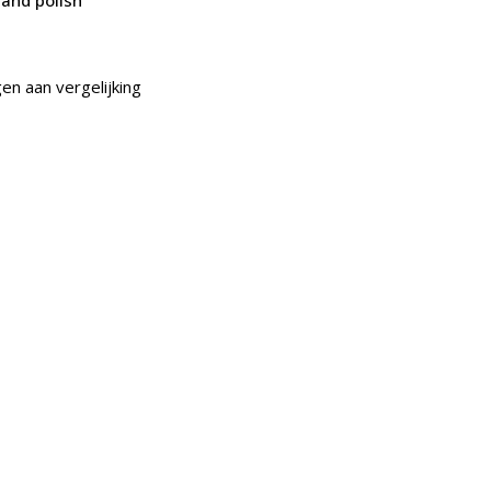
and polish
n aan vergelijking