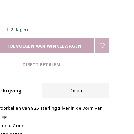
ad
- 1-2 dagen
TOEVOEGEN AAN WINKELWAGEN
DIRECT BETALEN
chrijving
Delen
oorbellen van 925 sterling zilver in de vorm van
isje.
 mm x 7 mm