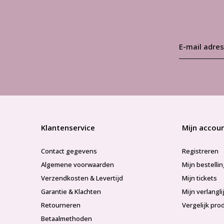
Klantenservice
Mijn accou
Contact gegevens
Registreren
Algemene voorwaarden
Mijn bestelli
Verzendkosten & Levertijd
Mijn tickets
Garantie & Klachten
Mijn verlangli
Retourneren
Vergelijk pro
Betaalmethoden