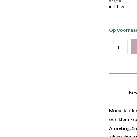
€9,50
Incl. btw
Op voorra
Bes
Mooie kinder
een klein kru
Afmeting: 5