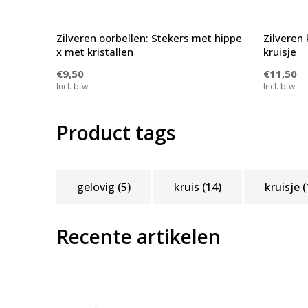
Zilveren oorbellen: Stekers met hippe
Zilveren
x met kristallen
kruisje
€9,50
€11,50
Incl. btw
Incl. btw
Product tags
gelovig
(5)
kruis
(14)
kruisje
(
Recente artikelen