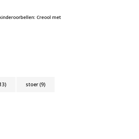
 kinderoorbellen: Creool met
13)
stoer
(9)