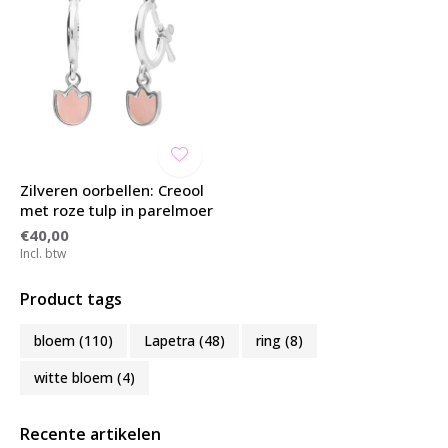
Zilveren oorbellen: Creool
met roze tulp in parelmoer
€40,00
Incl. btw
Product tags
bloem
(110)
Lapetra
(48)
ring
(8)
witte bloem
(4)
Recente artikelen