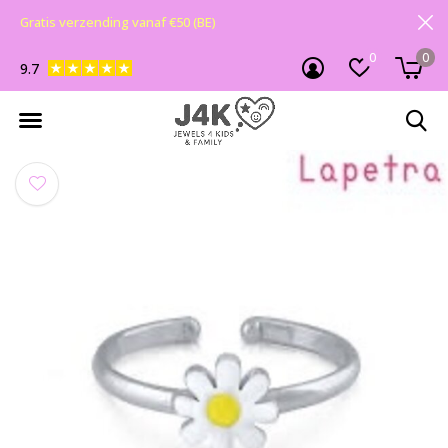
Gratis verzending vanaf €50 (BE)
0
0
9.7